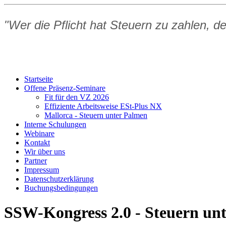
"Wer die Pflicht hat Steuern zu zahlen, d
Startseite
Offene Präsenz-Seminare
Fit für den VZ 2026
Effiziente Arbeitsweise ESt-Plus NX
Mallorca - Steuern unter Palmen
Interne Schulungen
Webinare
Kontakt
Wir über uns
Partner
Impressum
Datenschutzerklärung
Buchungsbedingungen
SSW-Kongress 2.0 - Steuern un