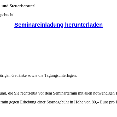
n und Steuerberater!
sgebucht!
Seminareinladung herunterladen
hörigen Getränke sowie die Tagungsunterlagen.
ung, die Sie rechtzeitig vor dem Seminartermin mit allen notwendigen I
ermin gegen Erhebung einer Stornogebühr in Höhe von 80,– Euro pro 