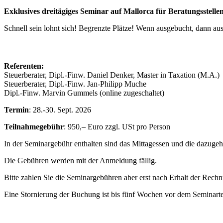
Exklusives dreitägiges Seminar auf Mallorca für Beratungsstelle
Schnell sein lohnt sich! Begrenzte Plätze! Wenn ausgebucht, dann au
Referenten:
Steuerberater, Dipl.-Finw. Daniel Denker, Master in Taxation (M.A.)
Steuerberater, Dipl.-Finw. Jan-Philipp Muche
Dipl.-Finw. Marvin Gummels (online zugeschaltet)
Termin
: 28.-30. Sept. 2026
Teilnahmegebühr
: 950,– Euro zzgl. USt pro Person
In der Seminargebühr enthalten sind das Mittagessen und die dazuge
Die Gebühren werden mit der Anmeldung fällig.
Bitte zahlen Sie die Seminargebühren aber erst nach Erhalt der Rechn
Eine Stornierung der Buchung ist bis fünf Wochen vor dem Seminart